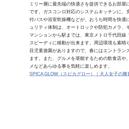
ミリー層に最先端の快適さを提供できるお部屋
です。ガスコンロ対応のシステムキッチンに、
付バスや浴室乾燥機などが、おうち時間を快適
ュリティ体制は、オートロックや防犯カメラ、
マンションから駅までは、東京メトロ千代田線
スピーディに移動が出来ます。周辺環境も素晴ら
目児童遊園がありますので、春にはエントラン
ます。また、グルメを堪能するための飲食店や
メなどあらゆる事を気軽に楽しめます。
SPICA GLOW（スピカグロー）｜大人女子の勝負