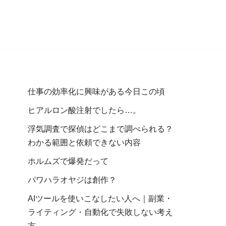
仕事の効率化に興味がある今日この頃
ヒアルロン酸注射でしたら…。
浮気調査で探偵はどこまで調べられる？
わかる範囲と依頼できない内容
ホルムズで爆発だって
パワハラオヤジは創作？
AIツールを使いこなしたい人へ｜副業・
ライティング・自動化で失敗しない考え
方