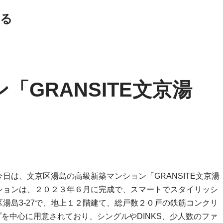
える
「GRANSITE文京湯
日は、文京区湯島の高級新築マンション「GRANSITE文京湯
ションは、２０２３年６月に完成で、スマートでスタイリッシ
湯島3-27で、地上１２階建て、総戸数２０戸の鉄筋コンクリ
プを中心に用意されており、シングルやDINKS、少人数のファ