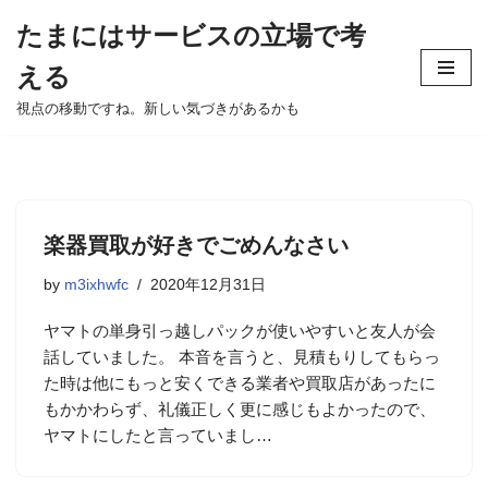
たまにはサービスの立場で考
Skip
える
to
content
視点の移動ですね。新しい気づきがあるかも
楽器買取が好きでごめんなさい
by
m3ixhwfc
2020年12月31日
ヤマトの単身引っ越しパックが使いやすいと友人が会
話していました。 本音を言うと、見積もりしてもらっ
た時は他にもっと安くできる業者や買取店があったに
もかかわらず、礼儀正しく更に感じもよかったので、
ヤマトにしたと言っていまし…