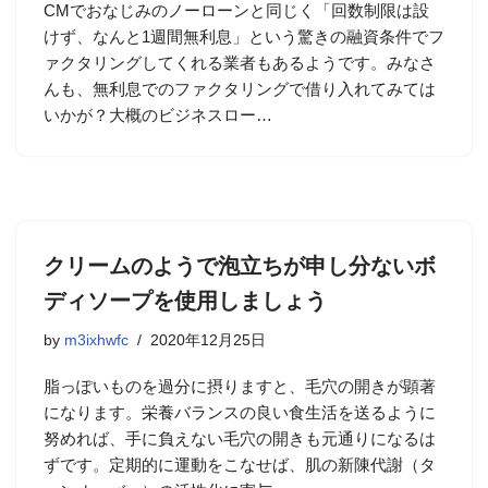
CMでおなじみのノーローンと同じく「回数制限は設
けず、なんと1週間無利息」という驚きの融資条件でフ
ァクタリングしてくれる業者もあるようです。みなさ
んも、無利息でのファクタリングで借り入れてみては
いかが？大概のビジネスロー…
クリームのようで泡立ちが申し分ないボ
ディソープを使用しましょう
by
m3ixhwfc
2020年12月25日
脂っぽいものを過分に摂りますと、毛穴の開きが顕著
になります。栄養バランスの良い食生活を送るように
努めれば、手に負えない毛穴の開きも元通りになるは
ずです。定期的に運動をこなせば、肌の新陳代謝（タ