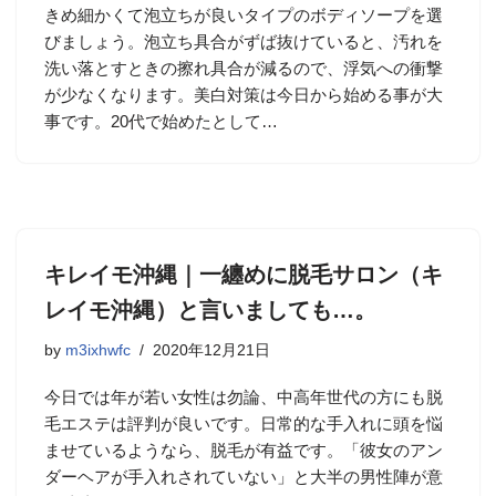
きめ細かくて泡立ちが良いタイプのボディソープを選
びましょう。泡立ち具合がずば抜けていると、汚れを
洗い落とすときの擦れ具合が減るので、浮気への衝撃
が少なくなります。美白対策は今日から始める事が大
事です。20代で始めたとして…
キレイモ沖縄｜一纏めに脱毛サロン（キ
レイモ沖縄）と言いましても…。
by
m3ixhwfc
2020年12月21日
今日では年が若い女性は勿論、中高年世代の方にも脱
毛エステは評判が良いです。日常的な手入れに頭を悩
ませているようなら、脱毛が有益です。「彼女のアン
ダーヘアが手入れされていない」と大半の男性陣が意