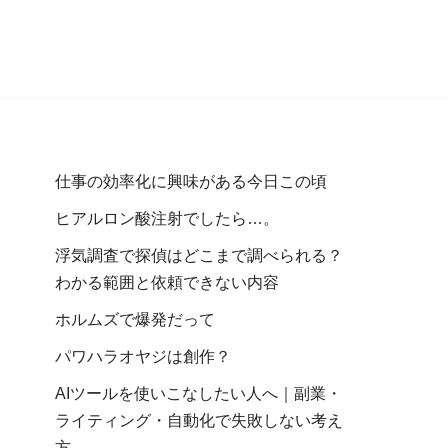
仕事の効率化に興味がある今日この頃
ヒアルロン酸注射でしたら…。
浮気調査で探偵はどこまで調べられる？
わかる範囲と依頼できない内容
ホルムズで爆発だって
パワハラオヤジは創作？
AIツールを使いこなしたい人へ｜副業・
ライティング・自動化で失敗しない考え
方