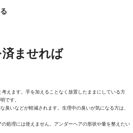
える
を済ませれば
と考えます。手を加えることなく放置したままにしている方
賢明です。
快な臭いなどが軽減されます。生理中の臭いが気になる方は、
アの処理には使えません。アンダーヘアの形状や量を整えたい