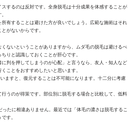
イスするのは反対です。全身脱毛は十分成果を体感することが
す。
を所有することは避けた方が良いでしょう。広範な施術はそれ
ことがないからです。
なくないということがありますから、ムダ毛の脱毛は避けるべ
っちりと認識しておくことが肝心です。
書に判を押してしまうのが心配」と言うなら、友人・知人など
行くことをおすすめしたいと思います。
まいますと、復元することは不可能になります。十二分に考慮
て行うのが得策です。部位別に脱毛する場合と比較して、低料
だったに相違ありません。最近では「体毛の濃さは脱毛するこ
うです。