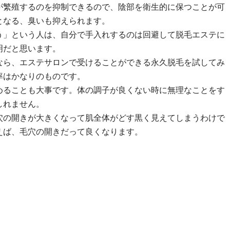
が繁殖するのを抑制できるので、陰部を衛生的に保つことが可
となる、臭いも抑えられます。
う」という人は、自分で手入れするのは回避して脱毛エステに
明だと思います。
なら、エステサロンで受けることができる永久脱毛を試してみ
率はかなりのものです。
めることも大事です。体の調子が良くない時に無理なことをす
しれません。
穴の開きが大きくなって肌全体がどす黒く見えてしまうわけで
えば、毛穴の開きだって良くなります。