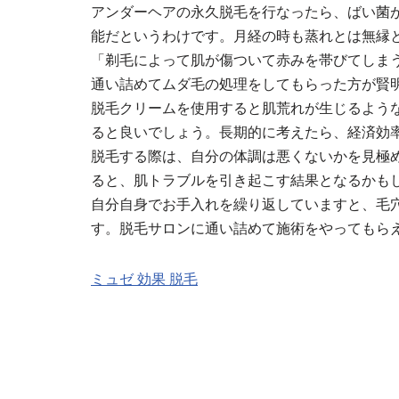
アンダーヘアの永久脱毛を行なったら、ばい菌
能だというわけです。月経の時も蒸れとは無縁
「剃毛によって肌が傷ついて赤みを帯びてしま
通い詰めてムダ毛の処理をしてもらった方が賢
脱毛クリームを使用すると肌荒れが生じるよう
ると良いでしょう。長期的に考えたら、経済効
脱毛する際は、自分の体調は悪くないかを見極
ると、肌トラブルを引き起こす結果となるかも
自分自身でお手入れを繰り返していますと、毛
す。脱毛サロンに通い詰めて施術をやってもら
ミュゼ 効果 脱毛