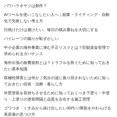
パワハラオヤジは創作？
AIツールを使いこなしたい人へ｜副業・ライティング・自動
化で失敗しない考え方
日焼けだけは避けたい。毎日の積み重ねを大切にする
パイレーツの煽りが恥ずかしい
中小企業の海外事業に潜む不正リスクとは？巨額資金管理で
求められるガバナンス
海外出張の旅費規程とは？トラブルを防ぐために知っておき
たい基本知識
双極性障害とは何か｜気分の波に振り回されないために知っ
ておきたい症状・治療・暮らし方
外壁塗装を長持ちさせるために知っておくべき下塗り・中塗
り・上塗りの塗装間隔と品質を左右する施工管理
ゴワつき・くすみから抜け出したい30代へ!厚肌をやわらげる
美容液の見つけ方