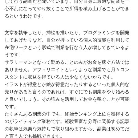
して行う副業だと聞いています。自分自身に最適な副業を一
心不乱になってやり抜くことで所得を積み上げることができ
るというわけです。
文章を執筆したり、挿絵を描いたり、プログラミングを開発
してあげたりなど、自分が持っている個人的技能を利用して
在宅ワークという形式で副業を行なう人が増してきているよ
うです。
サラリーマンとなって勤めることのみがお金を稼ぐ方法では
ありません。アフィリエイトというような副業でも月々コン
スタントに収益を得ている人は少なくないからです。
イラストが得意とか絵が得意だったりするといった個人的な
売りがあると言うのであれば、すぐにでも副業をやり始める
と良いでしょう。その強みを活用してお金を稼ぐことが可能
です。
たくさんある副業の中でも、終始ランキング上位を獲得する
のがライティング業務です。経験豊富な分野に関係する記事
の執筆は気楽な気持ちで取り組めますから、副業は初めてだ
と言う人でも挑戦できます。