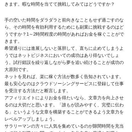
きます。暇な時間を当てて挑戦してみてはどうですか？
手の空いた時間をダラダラと前向きなこともせず過ごすのな
ら、その時間を有効利用するためにも副業に挑戦するのはど
うですか？1～2時間程度の時間があればお金を稼ぐことがで
きます。
希望通りには進展しないと落胆して、直ちに止めてしまうよ
うではネットビジネスにおいての成功はあり得ないでしょ
う。試行錯誤を繰り返しながら夢を追い続けることが成功の
大原則です。
ネットを見れば、楽に稼ぐ方法が数多く告知されています。
最も安心なのはクラウドソーシングサービスに登録して仕事
を受注する方法だと断言します。
アフィリエイトによりお金を得たいなら、文章力を向上させ
るのは大切だと思います。「誰もが読みやすく、完璧に伝わ
る」というような文章を構築することができるよう文章力を
レベルアップしましょう。
サラリーマンの方々に人気を集めているのが隙間時間を充当