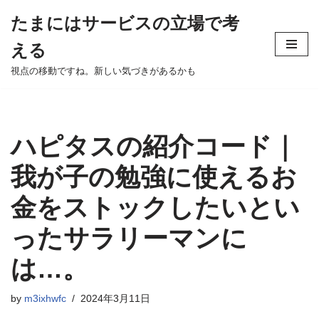
たまにはサービスの立場で考
Skip
える
to
content
視点の移動ですね。新しい気づきがあるかも
ハピタスの紹介コード｜
我が子の勉強に使えるお
金をストックしたいとい
ったサラリーマンに
は…。
by
m3ixhwfc
2024年3月11日