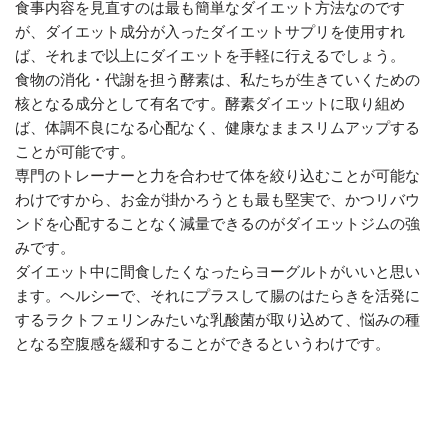
食事内容を見直すのは最も簡単なダイエット方法なのです
が、ダイエット成分が入ったダイエットサプリを使用すれ
ば、それまで以上にダイエットを手軽に行えるでしょう。
食物の消化・代謝を担う酵素は、私たちが生きていくための
核となる成分として有名です。酵素ダイエットに取り組め
ば、体調不良になる心配なく、健康なままスリムアップする
ことが可能です。
専門のトレーナーと力を合わせて体を絞り込むことが可能な
わけですから、お金が掛かろうとも最も堅実で、かつリバウ
ンドを心配することなく減量できるのがダイエットジムの強
みです。
ダイエット中に間食したくなったらヨーグルトがいいと思い
ます。ヘルシーで、それにプラスして腸のはたらきを活発に
するラクトフェリンみたいな乳酸菌が取り込めて、悩みの種
となる空腹感を緩和することができるというわけです。