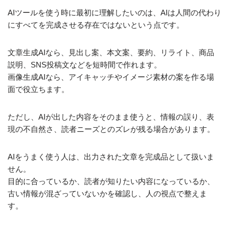
AIツールを使う時に最初に理解したいのは、AIは人間の代わり
にすべてを完成させる存在ではないという点です。
文章生成AIなら、見出し案、本文案、要約、リライト、商品
説明、SNS投稿文などを短時間で作れます。
画像生成AIなら、アイキャッチやイメージ素材の案を作る場
面で役立ちます。
ただし、AIが出した内容をそのまま使うと、情報の誤り、表
現の不自然さ、読者ニーズとのズレが残る場合があります。
AIをうまく使う人は、出力された文章を完成品として扱いま
せん。
目的に合っているか、読者が知りたい内容になっているか、
古い情報が混ざっていないかを確認し、人の視点で整えま
す。