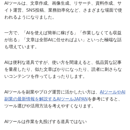
AIツールは、文章作成、画像生成、リサーチ、資料作成、サ
イト運営、SNS投稿、業務効率化など、さまざまな場面で使
われるようになりました。
一方で、「AIを使えば簡単に稼げる」「作業しなくても収益
が出る」「文章は全部AIに任せればよい」といった極端な話
も増えています。
AIは便利な道具ですが、使い方を間違えると、低品質な記事
を量産したり、似た文章ばかりになったり、読者に刺さらな
いコンテンツを作ってしまったりします。
AIツールを副業やブログ運営に活かしたい方は、
AIツールやAI
副業の最新情報を解説するAIツールJAPAN
を参考にすると、
ツール選びや活用方法を考えやすくなります。
AIツールは作業を丸投げする道具ではない