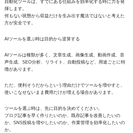
自動化ツールは、すでにある仕組みを効率化する時に力を発
揮します。
何もない状態から収益だけを生み出す魔法ではないと考えた
方が安全です。
AIツールを選ぶ時は目的から逆算する
AIツールは種類が多く、文章生成、画像生成、動画作成、音
声生成、SEO分析、リライト、自動投稿など、用途ごとに特
徴があります。
ただ、便利そうだからという理由だけでツールを増やすと、
使いこなせないまま費用だけが増える場合があります。
ツールを選ぶ時は、先に目的を決めてください。
ブログ記事を早く作りたいのか、既存記事を改善したいの
か、SNS投稿を増やしたいのか、作業管理を効率化したいの
か。