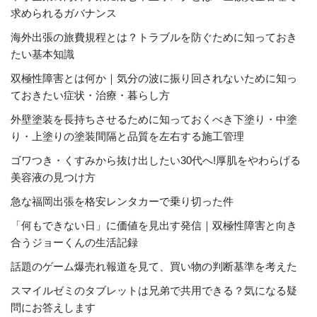
求められるガバナンス
海外出張の旅費規程とは？トラブルを防ぐために知っておき
たい基本知識
双極性障害とは何か｜気分の波に振り回されないために知っ
ておきたい症状・治療・暮らし方
外壁塗装を長持ちさせるために知っておくべき下塗り・中塗
り・上塗りの塗装間隔と品質を左右する施工管理
ゴワつき・くすみから抜け出したい30代へ!厚肌をやわらげる
美容液の見つけ方
急な福岡出張を格安レンタカーで乗り切った件
「何もできない日」に価値を見出す発信｜双極性障害と向き
合うジョーくんの生活記録
話題のゲーム爆売れ報道を見て、買い物の判断基準を考えた
スマイルゼミのタブレットは兄弟で共用できる？気になる疑
問にお答えします