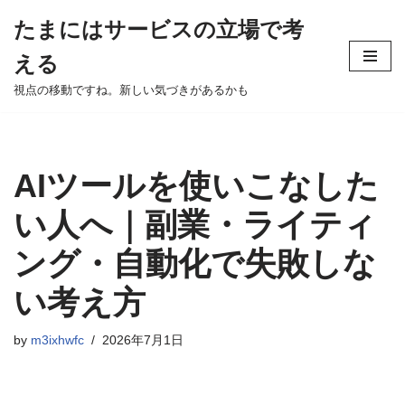
たまにはサービスの立場で考
Skip
える
to
content
視点の移動ですね。新しい気づきがあるかも
AIツールを使いこなした
い人へ｜副業・ライティ
ング・自動化で失敗しな
い考え方
by
m3ixhwfc
2026年7月1日