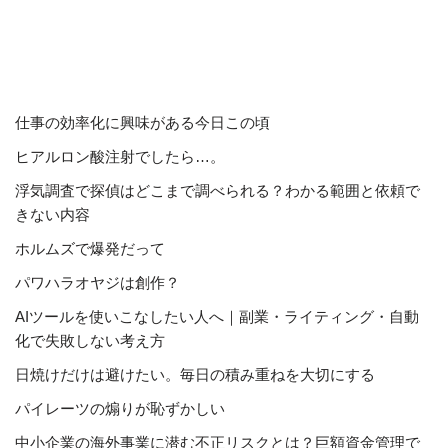
仕事の効率化に興味がある今日この頃
ヒアルロン酸注射でしたら…。
浮気調査で探偵はどこまで調べられる？わかる範囲と依頼で
きない内容
ホルムズで爆発だって
パワハラオヤジは創作？
AIツールを使いこなしたい人へ｜副業・ライティング・自動
化で失敗しない考え方
日焼けだけは避けたい。毎日の積み重ねを大切にする
パイレーツの煽りが恥ずかしい
中小企業の海外事業に潜む不正リスクとは？巨額資金管理で