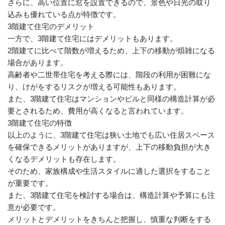
さらに、高い位置に窓を設置できるので、景色や日光の取り
込みも優れている点が特徴です。
3階建て住宅のデメリット
一方で、3階建て住宅にはデメリットもあります。
2階建てに比べて階数が増えるため、上下の移動が煩雑になる
場合があります。
高齢者や二世帯住宅を考える際には、階段の利用が困難にな
り、けがをするリスクが増える可能性もあります。
また、3階建て住宅はマンションやビルと同様の構造計算が必
要とされるため、費用が高くなると言われています。
3階建て住宅の特徴
以上のように、3階建て住宅は狭い土地でも広い住居スペース
を確保できるメリットがありますが、上下の移動負担が大き
くなるデメリットも存在します。
そのため、家族構成や生活スタイルに適した選択をすること
が重要です。
また、3階建て住宅を検討する場合は、構造計算や予算にも注
意が必要です。
メリットとデメリットをきちんと把握し、慎重な判断をする