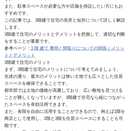
また、駐車スペースが必要な方や店舗を併設したい方にもお
すすめです。
この記事では、3階建て住宅の長所と短所について詳しく解説
します。
3階建て住宅のメリットとデメリットを把握して、適切な判断
をすることが重要です。
参考ページ：
3 階 建て 費用と間取りについての関係｜メリッ
トとデメリット
3階建て住宅のメリット
まず、3階建て住宅のメリットについて考えてみましょう。
先述の通り、最大のメリットは狭い土地でも広々とした住居
スペースを確保できることです。
都市部では土地の価格が高騰しており、広い敷地を見つける
ことが難しくなっていますが、3階建て住宅なら縦につながっ
たスペースを有効活用できます。
また、各階を自由に活用することができるので、例えば1階を
商店として使用し、2階と3階を住居スペースにすることも可
能です。