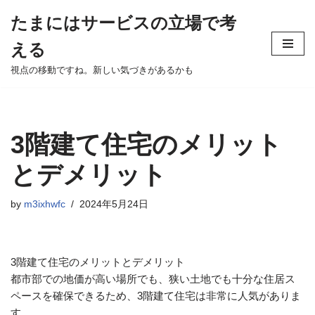
たまにはサービスの立場で考
Skip
える
to
content
視点の移動ですね。新しい気づきがあるかも
3階建て住宅のメリット
とデメリット
by
m3ixhwfc
2024年5月24日
3階建て住宅のメリットとデメリット
都市部での地価が高い場所でも、狭い土地でも十分な住居ス
ペースを確保できるため、3階建て住宅は非常に人気がありま
す。