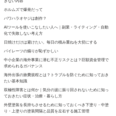
きない内容
ホルムズで爆発だって
パワハラオヤジは創作？
AIツールを使いこなしたい人へ｜副業・ライティング・自動
化で失敗しない考え方
日焼けだけは避けたい。毎日の積み重ねを大切にする
パイレーツの煽りが恥ずかしい
中小企業の海外事業に潜む不正リスクとは？巨額資金管理で
求められるガバナンス
海外出張の旅費規程とは？トラブルを防ぐために知っておき
たい基本知識
双極性障害とは何か｜気分の波に振り回されないために知っ
ておきたい症状・治療・暮らし方
外壁塗装を長持ちさせるために知っておくべき下塗り・中塗
り・上塗りの塗装間隔と品質を左右する施工管理