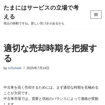
たまにはサービスの立場で考
Skip
える
to
content
視点の移動ですね。新しい気づきがあるかも
適切な売却時期を把握す
る
by
m3ixhwfc
2025年7月14日
中古車を高く売却するためには、まず適切な時期を見極める
ことが大切です。
中古車市場では、需要と供給のバランスによって価格が変動
します。