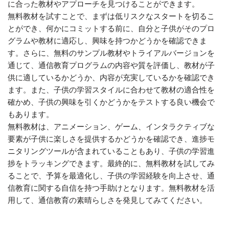
に合った教材やアプローチを見つけることができます。
無料教材を試すことで、まずは低リスクなスタートを切るこ
とができ、何かにコミットする前に、自分と子供がそのプロ
グラムや教材に適応し、興味を持つかどうかを確認できま
す。さらに、無料のサンプル教材やトライアルバージョンを
通じて、通信教育プログラムの内容や質を評価し、教材が子
供に適しているかどうか、内容が充実しているかを確認でき
ます。また、子供の学習スタイルに合わせて教材の適合性を
確かめ、子供の興味を引くかどうかをテストする良い機会で
もあります。
無料教材は、アニメーション、ゲーム、インタラクティブな
要素が子供に楽しさを提供するかどうかを確認でき、進捗モ
ニタリングツールが含まれていることもあり、子供の学習進
捗をトラッキングできます。最終的に、無料教材を試してみ
ることで、予算を最適化し、子供の学習経験を向上させ、通
信教育に関する自信を持つ手助けとなります。無料教材を活
用して、通信教育の素晴らしさを発見してみてください。