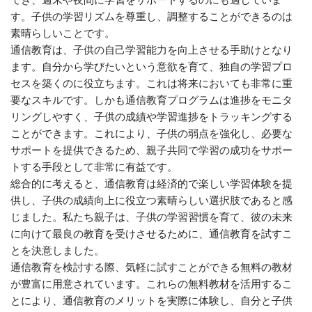
す。子供の学習リズムを尊重し、調整することができるのは
素晴らしいことです。
通信教育は、子供の自己学習能力を向上させる手助けとなり
ます。自分から学びたいという意欲を育て、独自の学習プロ
セスを築くのに役立ちます。これは将来においても非常に重
要なスキルです。しかも通信教育プログラムは進捗をモニタ
リングしやすく、子供の成績や学習進捗をトラッキングする
ことができます。これにより、子供の弱点を強化し、必要な
サポートを提供できるため、親子共同で学習の成功をサポー
トする手段として非常に有益です。
総合的に考えると、通信教育は経済的で楽しい学習体験を提
供し、子供の成績向上に役立つ素晴らしい選択肢であると感
じました。私たち親子は、子供の学習習慣を育て、彼の未来
に向けて最良の教育を受けさせるために、通信教育を試すこ
とを決意しました。
通信教育を検討する際、気軽に試すことができる無料の教材
が豊富に用意されています。これらの無料教材を活用するこ
とにより、通信教育のメリットを実際に体験し、自分と子供