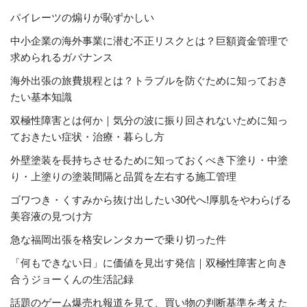
パイレーツの煽りが恥ずかしい
中小企業の海外事業に潜む不正リスクとは？巨額資金管理で
求められるガバナンス
海外出張の旅費規程とは？トラブルを防ぐために知っておき
たい基本知識
双極性障害とは何か｜気分の波に振り回されないために知っ
ておきたい症状・治療・暮らし方
外壁塗装を長持ちさせるために知っておくべき下塗り・中塗
り・上塗りの塗装間隔と品質を左右する施工管理
ゴワつき・くすみから抜け出したい30代へ!厚肌をやわらげる
美容液の見つけ方
急な福岡出張を格安レンタカーで乗り切った件
「何もできない日」に価値を見出す発信｜双極性障害と向き
合うジョーくんの生活記録
話題のゲーム爆売れ報道を見て、買い物の判断基準を考えた