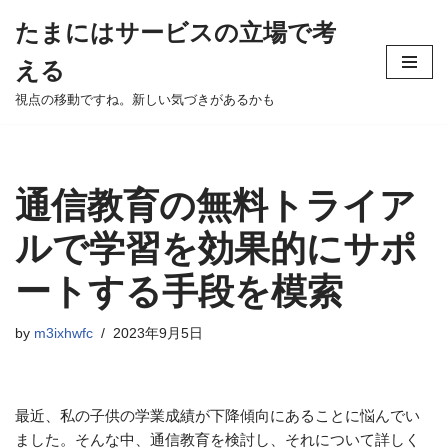
たまにはサービスの立場で考
Skip
える
to
content
視点の移動ですね。新しい気づきがあるかも
通信教育の無料トライア
ルで学習を効果的にサポ
ートする手段を模索
by
m3ixhwfc
2023年9月5日
最近、私の子供の学業成績が下降傾向にあることに悩んでい
ました。そんな中、通信教育を検討し、それについて詳しく