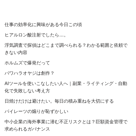
仕事の効率化に興味がある今日この頃
ヒアルロン酸注射でしたら…。
浮気調査で探偵はどこまで調べられる？わかる範囲と依頼で
きない内容
ホルムズで爆発だって
パワハラオヤジは創作？
AIツールを使いこなしたい人へ｜副業・ライティング・自動
化で失敗しない考え方
日焼けだけは避けたい。毎日の積み重ねを大切にする
パイレーツの煽りが恥ずかしい
中小企業の海外事業に潜む不正リスクとは？巨額資金管理で
求められるガバナンス