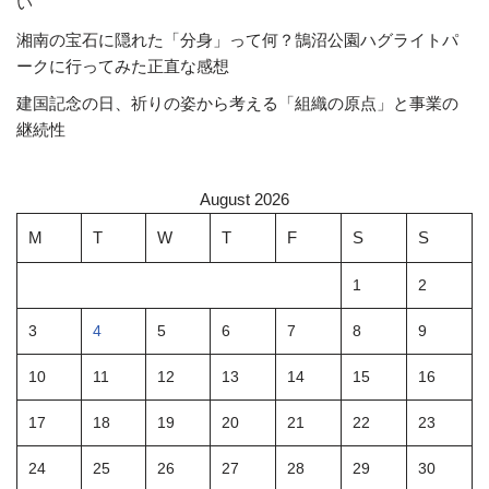
い
湘南の宝石に隠れた「分身」って何？鵠沼公園ハグライトパ
ークに行ってみた正直な感想
建国記念の日、祈りの姿から考える「組織の原点」と事業の
継続性
August 2026
M
T
W
T
F
S
S
1
2
3
4
5
6
7
8
9
10
11
12
13
14
15
16
17
18
19
20
21
22
23
24
25
26
27
28
29
30