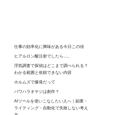
仕事の効率化に興味がある今日この頃
ヒアルロン酸注射でしたら…。
浮気調査で探偵はどこまで調べられる？
わかる範囲と依頼できない内容
ホルムズで爆発だって
パワハラオヤジは創作？
AIツールを使いこなしたい人へ｜副業・
ライティング・自動化で失敗しない考え
方