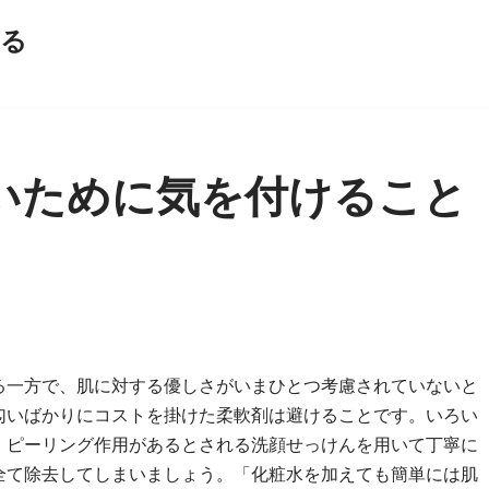
える
いために気を付けること
る一方で、肌に対する優しさがいまひとつ考慮されていないと
匂いばかりにコストを掛けた柔軟剤は避けることです。いろい
、ピーリング作用があるとされる洗顔せっけんを用いて丁寧に
全て除去してしまいましょう。「化粧水を加えても簡単には肌