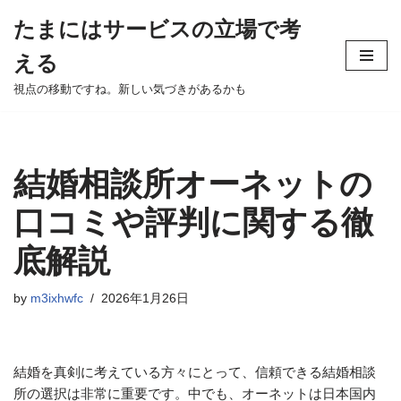
たまにはサービスの立場で考
Skip
える
to
content
視点の移動ですね。新しい気づきがあるかも
結婚相談所オーネットの
口コミや評判に関する徹
底解説
by
m3ixhwfc
2026年1月26日
結婚を真剣に考えている方々にとって、信頼できる結婚相談
所の選択は非常に重要です。中でも、オーネットは日本国内