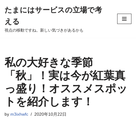
たまにはサービスの立場で考
Skip
える
to
content
視点の移動ですね。新しい気づきがあるかも
私の大好きな季節
「秋」！実は今が紅葉真
っ盛り！オススメスポッ
トを紹介します！
by
m3ixhwfc
2020年10月22日