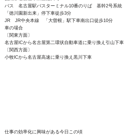
バス 名古屋駅バスターミナル10番のりば 基幹2号系統
「徳川園新出来」停下車徒歩3分
JR JR中央本線 「大曽根」駅下車南出口徒歩10分
車の場合
〔関東方面〕
名古屋ICから名古屋第二環状自動車道に乗り換え引山下車
〔関西方面〕
小牧ICから名古屋高速に乗り換え黒川下車
仕事の効率化に興味がある今日この頃