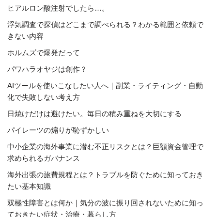
ヒアルロン酸注射でしたら…。
浮気調査で探偵はどこまで調べられる？わかる範囲と依頼で
きない内容
ホルムズで爆発だって
パワハラオヤジは創作？
AIツールを使いこなしたい人へ｜副業・ライティング・自動
化で失敗しない考え方
日焼けだけは避けたい。毎日の積み重ねを大切にする
パイレーツの煽りが恥ずかしい
中小企業の海外事業に潜む不正リスクとは？巨額資金管理で
求められるガバナンス
海外出張の旅費規程とは？トラブルを防ぐために知っておき
たい基本知識
双極性障害とは何か｜気分の波に振り回されないために知っ
ておきたい症状・治療・暮らし方