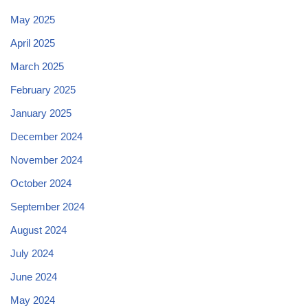
May 2025
April 2025
March 2025
February 2025
January 2025
December 2024
November 2024
October 2024
September 2024
August 2024
July 2024
June 2024
May 2024