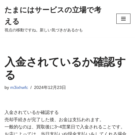
たまにはサービスの立場で考
Skip
える
to
content
視点の移動ですね。新しい気づきがあるかも
入金されているか確認す
る
by
m3ixhwfc
2024年12月23日
入金されているか確認する
売却手続きが完了した後、お金は支払われます。
一般的なのは、買取後に3~4営業日で入金されることです。
お店によっては、当日支払いや現金支払いをしてくれる場合