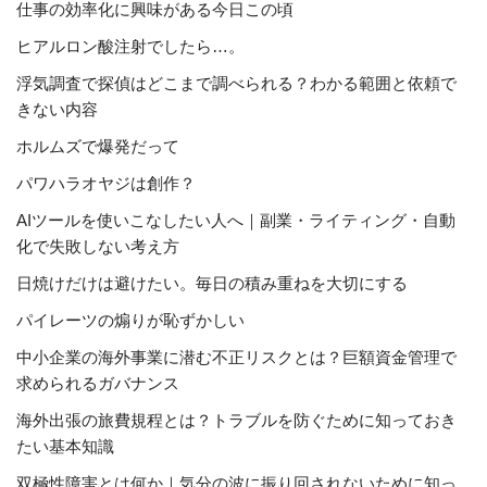
仕事の効率化に興味がある今日この頃
ヒアルロン酸注射でしたら…。
浮気調査で探偵はどこまで調べられる？わかる範囲と依頼で
きない内容
ホルムズで爆発だって
パワハラオヤジは創作？
AIツールを使いこなしたい人へ｜副業・ライティング・自動
化で失敗しない考え方
日焼けだけは避けたい。毎日の積み重ねを大切にする
パイレーツの煽りが恥ずかしい
中小企業の海外事業に潜む不正リスクとは？巨額資金管理で
求められるガバナンス
海外出張の旅費規程とは？トラブルを防ぐために知っておき
たい基本知識
双極性障害とは何か｜気分の波に振り回されないために知っ