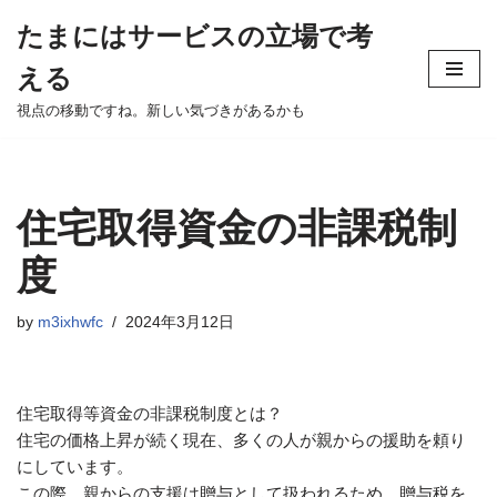
たまにはサービスの立場で考
Skip
える
to
content
視点の移動ですね。新しい気づきがあるかも
住宅取得資金の非課税制
度
by
m3ixhwfc
2024年3月12日
住宅取得等資金の非課税制度とは？
住宅の価格上昇が続く現在、多くの人が親からの援助を頼り
にしています。
この際、親からの支援は贈与として扱われるため、贈与税を