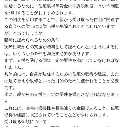
回避するために「住宅取得等資金の非課税制度」という制度
を利用することがおすすめされます。
この制度を活用することで、親から受け取った住宅に関連す
る資金への贈与には贈与税が免除されると言われています
が、本当でしょうか。
贈与に認められるための条件
実際に親からの支援が贈与として認められないようにするに
は、いくつかの条件を満たす必要があります。
まず、支援を受ける側は一定の要件を満たしていなければな
りません。
具体的には、自身が居住するための住宅の取得や建設、また
は建て替えや改修といった目的のために使われることが必要
です。
次に、親からの支援も一定の要件を満たさなければなりませ
ん。
これには、贈与の必要性や相場通りの金額であること、住宅
取得や建設に限定されていることなどが挙げられます。
受け取る金額について