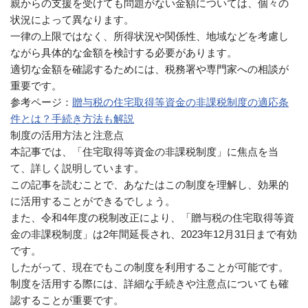
親からの支援を受けても問題がない金額については、個々の
状況によって異なります。
一律の上限ではなく、所得状況や関係性、地域などを考慮し
ながら具体的な金額を検討する必要があります。
適切な金額を確認するためには、税務署や専門家への相談が
重要です。
参考ページ：
贈与税の住宅取得等資金の非課税制度の適応条
件とは？手続き方法も解説
制度の活用方法と注意点
本記事では、「住宅取得等資金の非課税制度」に焦点を当
て、詳しく説明しています。
この記事を読むことで、あなたはこの制度を理解し、効果的
に活用することができるでしょう。
また、令和4年度の税制改正により、「贈与税の住宅取得等資
金の非課税制度」は2年間延長され、2023年12月31日まで有効
です。
したがって、現在でもこの制度を利用することが可能です。
制度を活用する際には、詳細な手続きや注意点についても確
認することが重要です。