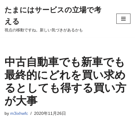
たまにはサービスの立場で考
Skip
える
to
content
視点の移動ですね。新しい気づきがあるかも
中古自動車でも新車でも
最終的にどれを買い求め
るとしても得する買い方
が大事
by
m3ixhwfc
2020年11月26日