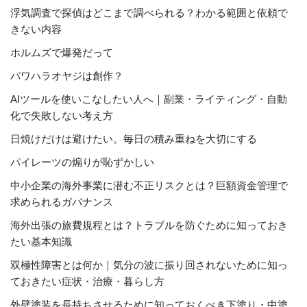
浮気調査で探偵はどこまで調べられる？わかる範囲と依頼で
きない内容
ホルムズで爆発だって
パワハラオヤジは創作？
AIツールを使いこなしたい人へ｜副業・ライティング・自動
化で失敗しない考え方
日焼けだけは避けたい。毎日の積み重ねを大切にする
パイレーツの煽りが恥ずかしい
中小企業の海外事業に潜む不正リスクとは？巨額資金管理で
求められるガバナンス
海外出張の旅費規程とは？トラブルを防ぐために知っておき
たい基本知識
双極性障害とは何か｜気分の波に振り回されないために知っ
ておきたい症状・治療・暮らし方
外壁塗装を長持ちさせるために知っておくべき下塗り・中塗