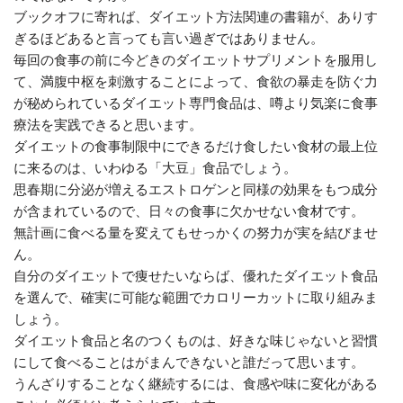
ブックオフに寄れば、ダイエット方法関連の書籍が、ありす
ぎるほどあると言っても言い過ぎではありません。
毎回の食事の前に今どきのダイエットサプリメントを服用し
て、満腹中枢を刺激することによって、食欲の暴走を防ぐ力
が秘められているダイエット専門食品は、噂より気楽に食事
療法を実践できると思います。
ダイエットの食事制限中にできるだけ食したい食材の最上位
に来るのは、いわゆる「大豆」食品でしょう。
思春期に分泌が増えるエストロゲンと同様の効果をもつ成分
が含まれているので、日々の食事に欠かせない食材です。
無計画に食べる量を変えてもせっかくの努力が実を結びませ
ん。
自分のダイエットで痩せたいならば、優れたダイエット食品
を選んで、確実に可能な範囲でカロリーカットに取り組みま
しょう。
ダイエット食品と名のつくものは、好きな味じゃないと習慣
にして食べることはがまんできないと誰だって思います。
うんざりすることなく継続するには、食感や味に変化がある