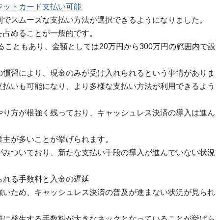
ジットカード支払い可能
利でスムーズな支払い方法が選択できるようになりました。
を占めることが一般的です。
ることもあり、金額としては20万円から300万円の範囲内で設
の慣習により、現金のみが受け入れられるという事情がありま
支払いも可能になり、より多様な支払い方法が利用できるよう
やり方が根強く残っており、キャッシュレス決済の導入は進ん
業主が多いことが挙げられます。
がみついており、新たな支払い手段の導入が進んでいない状況
られる手数料と入金の遅延
強いため、キャッシュレス決済の普及が進まない状況が見られ
際に発生する手数料が大きなネックとなっていることが挙げら