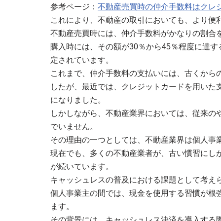
参考ページ：
不動産売買時の仲介手数料はクレ
これにより、不動産の取引においても、より便
不動産売買時には、仲介手数料がかなりの割合
購入時には、その額が30％から45％程度に達す
定されています。
これまで、仲介手数料の支払いには、古くから
したが、最近では、クレジットカードを用いた
になりました。
しかしながら、不動産業界においては、従来の
でいません。
その理由の一つとしては、不動産業界は個人事
現在でも、多くの不動産業者が、古い慣習にし
が続いています。
キャッシュレスの普及における課題として考え
個人事業主の間では、現金を使用する習慣が根
ます。
その背景には、キャッシュレス決済を導入する