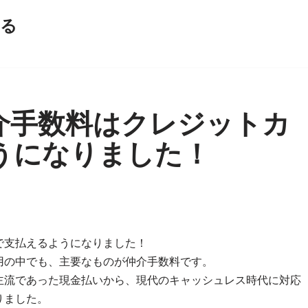
える
介手数料はクレジットカ
うになりました！
で支払えるようになりました！
用の中でも、主要なものが仲介手数料です。
主流であった現金払いから、現代のキャッシュレス時代に対応
りました。