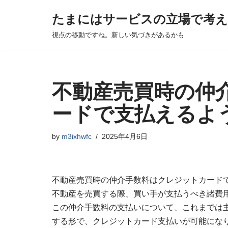
たまにはサービスの立場で考
Skip
視点の移動ですね。新しい気づきがあるかも
to
content
不動産売買時の仲
ードで支払えるよ
by
m3ixhwfc
2025年4月6日
不動産売買時の仲介手数料はクレジットカード
不動産を売買する際、買い手が支払うべき諸費
この仲介手数料の支払いについて、これまでは
する形で、クレジットカード支払いが可能にな