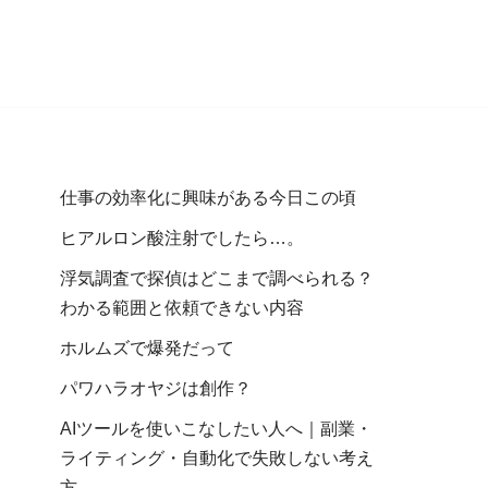
仕事の効率化に興味がある今日この頃
ヒアルロン酸注射でしたら…。
浮気調査で探偵はどこまで調べられる？
わかる範囲と依頼できない内容
ホルムズで爆発だって
パワハラオヤジは創作？
AIツールを使いこなしたい人へ｜副業・
ライティング・自動化で失敗しない考え
方