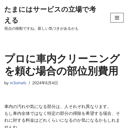
たまにはサービスの立場で考
Skip
える
to
content
視点の移動ですね。新しい気づきがあるかも
プロに車内クリーニング
を頼む場合の部位別費用
by
m3ixhwfc
2024年6月4日
車内の汚れや気になる部分は、人それぞれ異なります。
もし車内全体ではなく特定の部分の掃除を希望する場合、そ
れに対する料金はどれくらいになるのか気になるかもしれま
せんね。