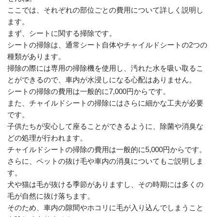
ここでは、それぞれの部位ごとの費用について詳しく説明し
ます。
まず、シートに関する掃除です。
シートの掃除は、通常シート自体やチャイルドシートの2つの
種類があります。
掃除の際には専用の掃除機を使用し、汚れた水を吸い取るこ
とができるので、車内が水浸しになる心配はありません。
シートの掃除の費用は一般的に7,000円からです。
また、チャイルドシートの掃除にはさらに細かな工夫が必要
です。
子供たちが安心して座ることができるように、除菌や消臭な
どの処理が行われます。
チャイルドシートの掃除の費用は一般的に5,000円からです。
さらに、ペットの抜け毛や車内の消臭についてもご説明しま
す。
犬や猫は毛が抜ける季節がありますし、その時期には多くの
毛が自然に抜け落ちます。
そのため、車内の隙間やホコリに毛が入り込んでしまうこと