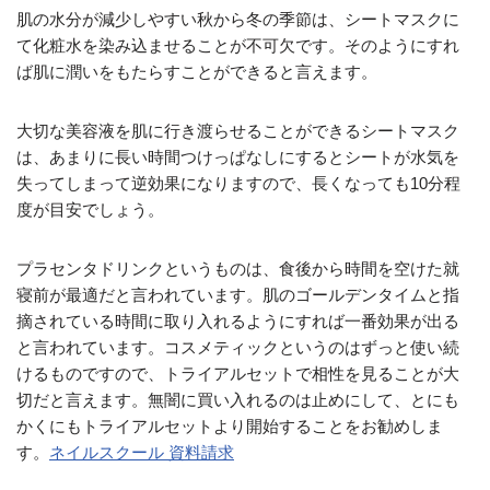
肌の水分が減少しやすい秋から冬の季節は、シートマスクに
て化粧水を染み込ませることが不可欠です。そのようにすれ
ば肌に潤いをもたらすことができると言えます。
大切な美容液を肌に行き渡らせることができるシートマスク
は、あまりに長い時間つけっぱなしにするとシートが水気を
失ってしまって逆効果になりますので、長くなっても10分程
度が目安でしょう。
プラセンタドリンクというものは、食後から時間を空けた就
寝前が最適だと言われています。肌のゴールデンタイムと指
摘されている時間に取り入れるようにすれば一番効果が出る
と言われています。コスメティックというのはずっと使い続
けるものですので、トライアルセットで相性を見ることが大
切だと言えます。無闇に買い入れるのは止めにして、とにも
かくにもトライアルセットより開始することをお勧めしま
す。
ネイルスクール 資料請求