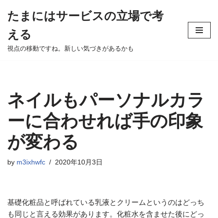
たまにはサービスの立場で考
Skip
える
to
content
視点の移動ですね。新しい気づきがあるかも
ネイルもパーソナルカラ
ーに合わせれば手の印象
が変わる
by
m3ixhwfc
2020年10月3日
基礎化粧品と呼ばれている乳液とクリームというのはどっち
も同じと言える効果があります。化粧水を含ませた後にどっ