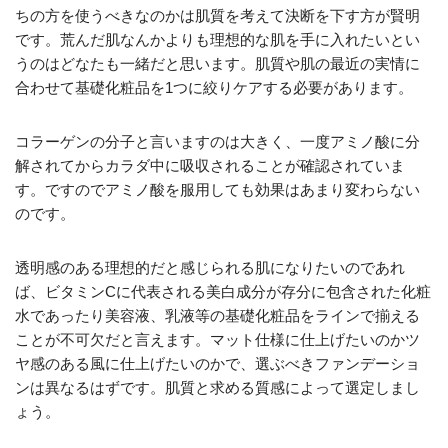
ちの方を使うべきなのかは肌質を考えて決断を下す方が賢明
です。荒んだ肌なんかよりも理想的な肌を手に入れたいとい
うのはどなたも一緒だと思います。肌質や肌の最近の実情に
合わせて基礎化粧品を1つに絞りケアする必要があります。
コラーゲンの分子と言いますのは大きく、一度アミノ酸に分
解されてからカラダ中に吸収されることが確認されていま
す。ですのでアミノ酸を服用しても効果はあまり変わらない
のです。
透明感のある理想的だと感じられる肌になりたいのであれ
ば、ビタミンCに代表される美白成分が存分に包含された化粧
水であったり美容液、乳液等の基礎化粧品をラインで揃える
ことが不可欠だと言えます。マット仕様に仕上げたいのかツ
ヤ感のある風に仕上げたいのかで、選ぶべきファンデーショ
ンは異なるはずです。肌質と求める質感によって選定しまし
ょう。