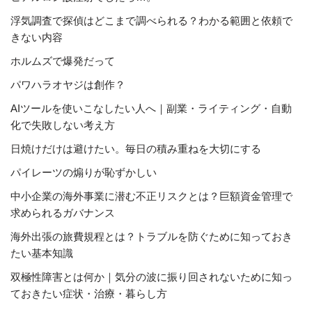
浮気調査で探偵はどこまで調べられる？わかる範囲と依頼で
きない内容
ホルムズで爆発だって
パワハラオヤジは創作？
AIツールを使いこなしたい人へ｜副業・ライティング・自動
化で失敗しない考え方
日焼けだけは避けたい。毎日の積み重ねを大切にする
パイレーツの煽りが恥ずかしい
中小企業の海外事業に潜む不正リスクとは？巨額資金管理で
求められるガバナンス
海外出張の旅費規程とは？トラブルを防ぐために知っておき
たい基本知識
双極性障害とは何か｜気分の波に振り回されないために知っ
ておきたい症状・治療・暮らし方