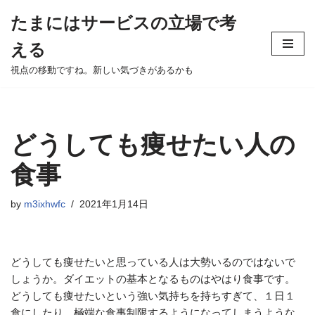
たまにはサービスの立場で考
Skip
える
to
content
視点の移動ですね。新しい気づきがあるかも
どうしても痩せたい人の
食事
by
m3ixhwfc
2021年1月14日
どうしても痩せたいと思っている人は大勢いるのではないで
しょうか。ダイエットの基本となるものはやはり食事です。
どうしても痩せたいという強い気持ちを持ちすぎて、１日１
食にしたり、極端な食事制限するようになってしまうような