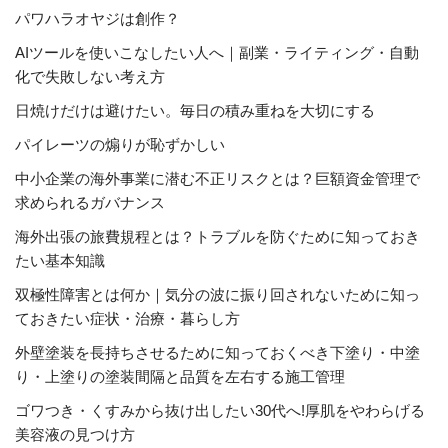
パワハラオヤジは創作？
AIツールを使いこなしたい人へ｜副業・ライティング・自動
化で失敗しない考え方
日焼けだけは避けたい。毎日の積み重ねを大切にする
パイレーツの煽りが恥ずかしい
中小企業の海外事業に潜む不正リスクとは？巨額資金管理で
求められるガバナンス
海外出張の旅費規程とは？トラブルを防ぐために知っておき
たい基本知識
双極性障害とは何か｜気分の波に振り回されないために知っ
ておきたい症状・治療・暮らし方
外壁塗装を長持ちさせるために知っておくべき下塗り・中塗
り・上塗りの塗装間隔と品質を左右する施工管理
ゴワつき・くすみから抜け出したい30代へ!厚肌をやわらげる
美容液の見つけ方