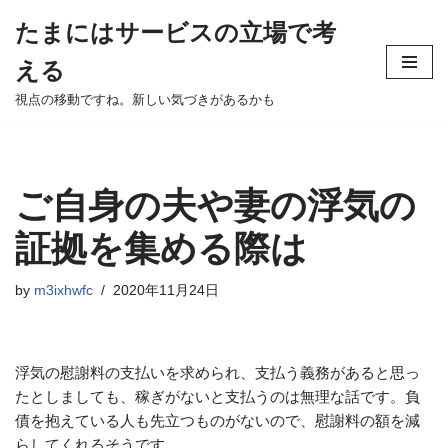
たまにはサービスの立場で考
Skip
える
to
content
視点の移動ですね。新しい気づきがあるかも
ご自身の夫や妻の浮気の
証拠を集める際は
by
m3ixhwfc
2020年11月24日
浮気の慰謝料の支払いを求められ、支払う義務があると思っ
たとしましても、稼ぎがないと支払うのは無理な話です。負
債を抱えている人も先立つものがないので、慰謝料の額を減
らしてくれるそうです。