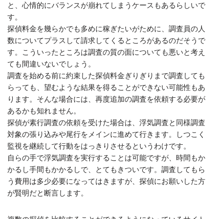
と、心情的にバランスが崩れてしまうケースもあるらしいで
す。
探偵料金を幾らかでも多めに稼ぎたいがために、調査員の人
数についてプラスして請求してくるところがあるのだそうで
す。こういったところは調査の質の面についても悪いと考え
ても間違いないでしょう。
調査を始める前に約束した探偵料金ぎりぎりまで調査しても
らっても、望むような結果を得ることができない可能性もあ
ります。そんな場合には、再度追加の調査を依頼する必要が
あるかも知れません。
探偵が素行調査の依頼を受けた場合は、浮気調査と同様調査
対象の張り込みや尾行をメインに進めて行きます。しつこく
監視を継続して行動をはっきりさせるというわけです。
自らの手で浮気調査を実行することは可能ですが、時間もか
かるし手間もかかるしで、とてもきついです。調査してもら
う費用は多少必要になってはきますが、探偵にお願いした方
が賢明だと断言します。