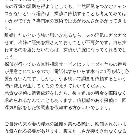
夫の浮気の証拠を得ようとしても、全然尻尾をつかむチャン
スがないという場合は、探偵に依頼することも考えてみては
いかがですか？専門家の技術で証拠がわんさかあがってきま
す。
離婚したいという強い思いがあるなら、夫の浮気にガタガタ
せず、冷静に証拠を押さえておくことが不可欠です。自ら実
行するのを避けたいならば、探偵が片腕になってくれるでし
ょう。
探偵が行っている無料相談サービスはフリーダイヤルの番号
が用意されているので、電話代すらいらず本当に1円も払う必
要がないんです。しかし、引き続いて調査を依頼するという
時は費用が生じてくるので覚えておいてください。
悪質な探偵に調査依頼をしたら、後々追加の料金を際限なく
求められるなんてこともあります。信頼感のある探偵に一回
浮気相談をした後調査を依頼する方がいいでしょう。
ご自身の夫や妻の浮気の証拠を集める際は、察知されないよ
う気を配る必要があります。腹立たしさが抑えきれなくなる