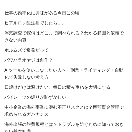
仕事の効率化に興味がある今日この頃
ヒアルロン酸注射でしたら…。
浮気調査で探偵はどこまで調べられる？わかる範囲と依頼で
きない内容
ホルムズで爆発だって
パワハラオヤジは創作？
AIツールを使いこなしたい人へ｜副業・ライティング・自動
化で失敗しない考え方
日焼けだけは避けたい。毎日の積み重ねを大切にする
パイレーツの煽りが恥ずかしい
中小企業の海外事業に潜む不正リスクとは？巨額資金管理で
求められるガバナンス
海外出張の旅費規程とは？トラブルを防ぐために知っておき
たい基本知識