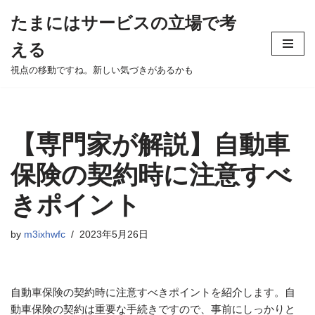
たまにはサービスの立場で考
Skip
える
to
content
視点の移動ですね。新しい気づきがあるかも
【専門家が解説】自動車
保険の契約時に注意すべ
きポイント
by
m3ixhwfc
2023年5月26日
自動車保険の契約時に注意すべきポイントを紹介します。自
動車保険の契約は重要な手続きですので、事前にしっかりと