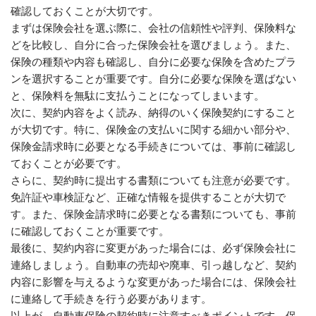
確認しておくことが大切です。
まずは保険会社を選ぶ際に、会社の信頼性や評判、保険料な
どを比較し、自分に合った保険会社を選びましょう。また、
保険の種類や内容も確認し、自分に必要な保険を含めたプラ
ンを選択することが重要です。自分に必要な保険を選ばない
と、保険料を無駄に支払うことになってしまいます。
次に、契約内容をよく読み、納得のいく保険契約にすること
が大切です。特に、保険金の支払いに関する細かい部分や、
保険金請求時に必要となる手続きについては、事前に確認し
ておくことが必要です。
さらに、契約時に提出する書類についても注意が必要です。
免許証や車検証など、正確な情報を提供することが大切で
す。また、保険金請求時に必要となる書類についても、事前
に確認しておくことが重要です。
最後に、契約内容に変更があった場合には、必ず保険会社に
連絡しましょう。自動車の売却や廃車、引っ越しなど、契約
内容に影響を与えるような変更があった場合には、保険会社
に連絡して手続きを行う必要があります。
以上が、自動車保険の契約時に注意すべきポイントです。保