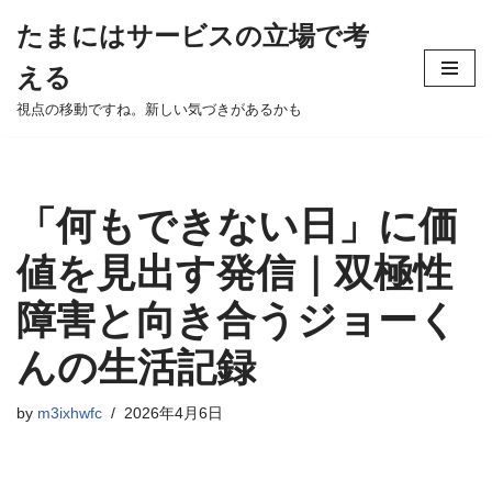
たまにはサービスの立場で考
Skip
える
to
content
視点の移動ですね。新しい気づきがあるかも
「何もできない日」に価
値を見出す発信｜双極性
障害と向き合うジョーく
んの生活記録
by
m3ixhwfc
2026年4月6日