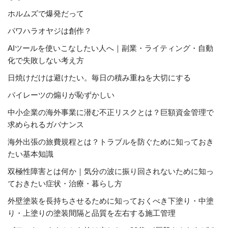
ホルムズで爆発だって
パワハラオヤジは創作？
AIツールを使いこなしたい人へ｜副業・ライティング・自動
化で失敗しない考え方
日焼けだけは避けたい。毎日の積み重ねを大切にする
パイレーツの煽りが恥ずかしい
中小企業の海外事業に潜む不正リスクとは？巨額資金管理で
求められるガバナンス
海外出張の旅費規程とは？トラブルを防ぐために知っておき
たい基本知識
双極性障害とは何か｜気分の波に振り回されないために知っ
ておきたい症状・治療・暮らし方
外壁塗装を長持ちさせるために知っておくべき下塗り・中塗
り・上塗りの塗装間隔と品質を左右する施工管理