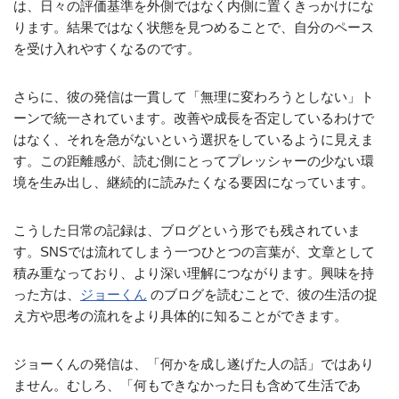
は、日々の評価基準を外側ではなく内側に置くきっかけにな
ります。結果ではなく状態を見つめることで、自分のペース
を受け入れやすくなるのです。
さらに、彼の発信は一貫して「無理に変わろうとしない」ト
ーンで統一されています。改善や成長を否定しているわけで
はなく、それを急がないという選択をしているように見えま
す。この距離感が、読む側にとってプレッシャーの少ない環
境を生み出し、継続的に読みたくなる要因になっています。
こうした日常の記録は、ブログという形でも残されていま
す。SNSでは流れてしまう一つひとつの言葉が、文章として
積み重なっており、より深い理解につながります。興味を持
った方は、
ジョーくん
のブログを読むことで、彼の生活の捉
え方や思考の流れをより具体的に知ることができます。
ジョーくんの発信は、「何かを成し遂げた人の話」ではあり
ません。むしろ、「何もできなかった日も含めて生活であ